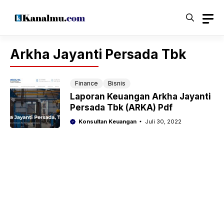
Langsung
ke
isi
Arkha Jayanti Persada Tbk
Finance
Bisnis
Laporan Keuangan Arkha Jayanti
Persada Tbk (ARKA) Pdf
Konsultan Keuangan
Juli 30, 2022