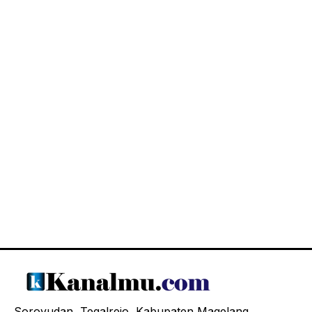
Soroyudan, Tegalrejo, Kabupaten Magelang