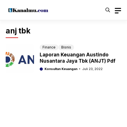
Langsung
ke
isi
anj tbk
Finance
Bisnis
Laporan Keuangan Austindo
Nusantara Jaya Tbk (ANJT) Pdf
Konsultan Keuangan
Juli 23, 2022