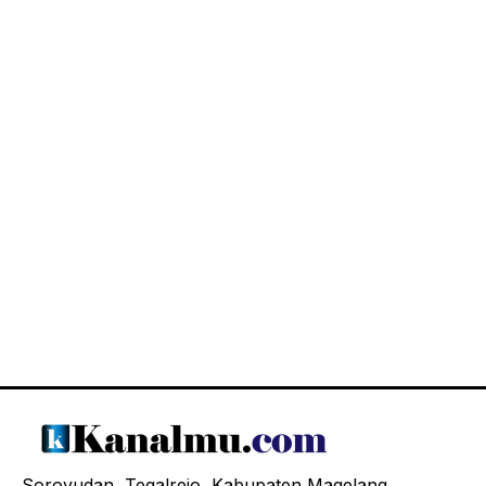
Soroyudan, Tegalrejo, Kabupaten Magelang