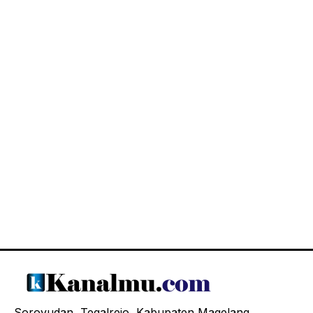
Soroyudan, Tegalrejo, Kabupaten Magelang