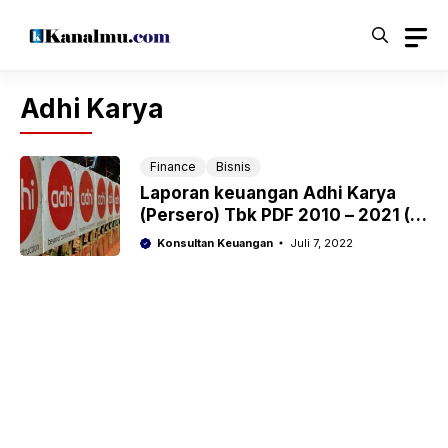
Langsung
ke
isi
Adhi Karya
Finance
Bisnis
Laporan keuangan Adhi Karya
(Persero) Tbk PDF 2010 – 2021 (
ADHI )
Konsultan Keuangan
Juli 7, 2022