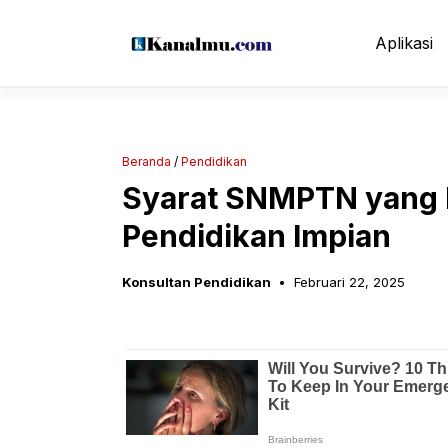
Langsung
ke
Aplikasi
isi
Beranda
/
Pendidikan
Syarat SNMPTN yang H
Pendidikan Impian
Konsultan Pendidikan
Februari 22, 2025