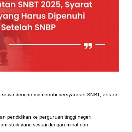
h siswa dengan memenuhi persyaratan SNBT, antara
n pendidikan ke perguruan tinggi negeri.
ram studi yang sesuai dengan minat dan