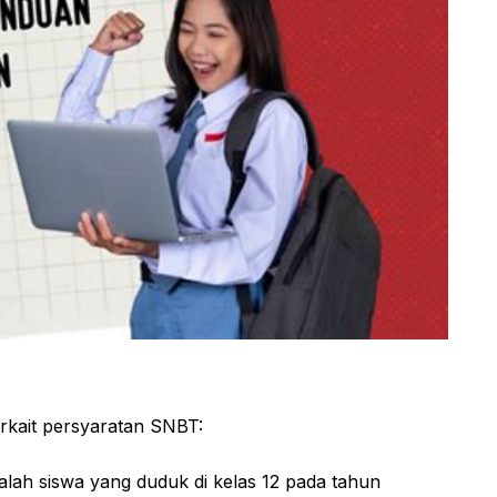
erkait persyaratan SNBT:
alah siswa yang duduk di kelas 12 pada tahun