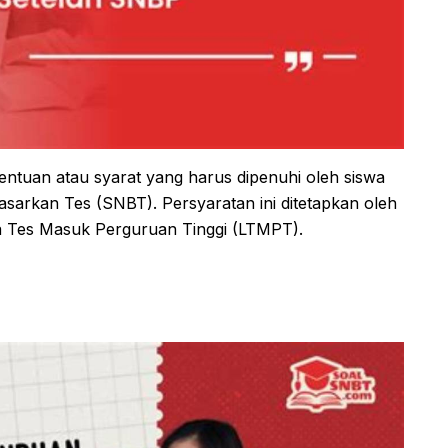
tuan atau syarat yang harus dipenuhi oleh siswa
dasarkan Tes (SNBT). Persyaratan ini ditetapkan oleh
a Tes Masuk Perguruan Tinggi (LTMPT).