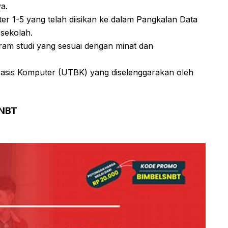
a.
ter 1-5 yang telah diisikan ke dalam Pangkalan Data
sekolah.
ram studi yang sesuai dengan minat dan
rbasis Komputer (UTBK) yang diselenggarakan oleh
SNBT