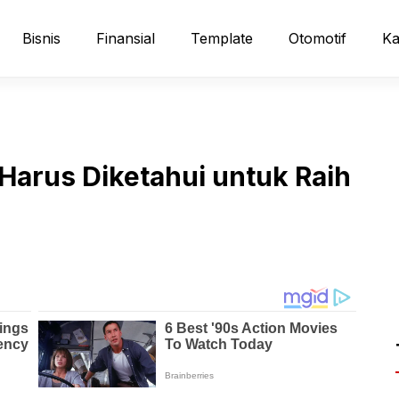
Bisnis
Finansial
Template
Otomotif
Ka
arus Diketahui untuk Raih