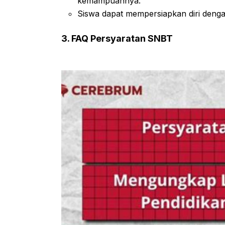
kemampuannya.
Siswa dapat mempersiapkan diri deng
3. FAQ Persyaratan SNBT