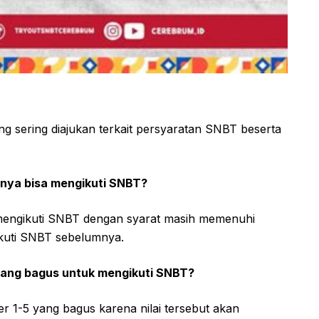
ng sering diajukan terkait persyaratan SNBT beserta
nya bisa mengikuti SNBT?
 mengikuti SNBT dengan syarat masih memenuhi
kuti SNBT sebelumnya.
 yang bagus untuk mengikuti SNBT?
ter 1-5 yang bagus karena nilai tersebut akan