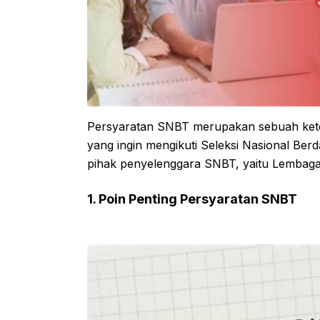
Persyaratan SNBT merupakan sebuah keten
yang ingin mengikuti Seleksi Nasional Ber
pihak penyelenggara SNBT, yaitu Lembag
1. Poin Penting Persyaratan SNBT