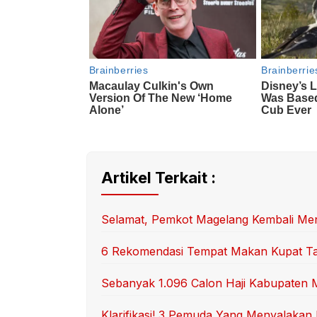
Artikel Terkait :
Selamat, Pemkot Magelang Kembali Me
6 Rekomendasi Tempat Makan Kupat Ta
Sebanyak 1.096 Calon Haji Kabupaten 
Klarifikasi! 3 Pemuda Yang Menyalaka