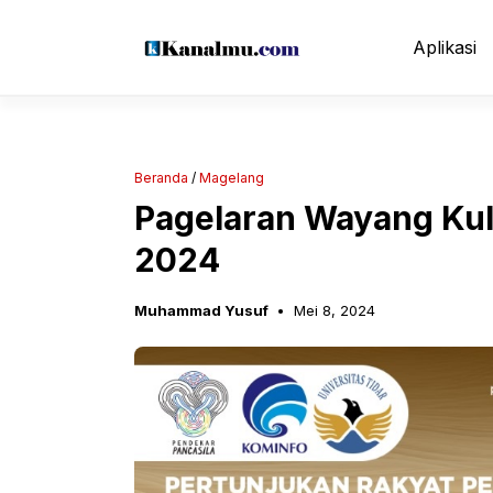
Langsung
ke
Aplikasi
isi
Beranda
/
Magelang
Pagelaran Wayang Kuli
2024
Muhammad Yusuf
Mei 8, 2024