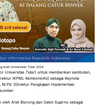
 kulit Universitas Tidar 2024
ktor Universitas Tidar) untuk memberikan sambutan,
irektur IKPML Kemkominfo) sebagai Keynote
, M.Pd. (Direktur Pengkajian Implementasi
asumber.
an oleh Anik Blorong dan Gatot Sujarno sebagai