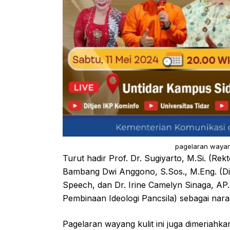
pagelaran wayang
Turut hadir Prof. Dr. Sugiyarto, M.Si. (Re
Bambang Dwi Anggono, S.Sos., M.Eng. (D
Speech, dan Dr. Irine Camelyn Sinaga, AP.
Pembinaan Ideologi Pancsila) sebagai nar
Pagelaran wayang kulit ini juga dimeriahk