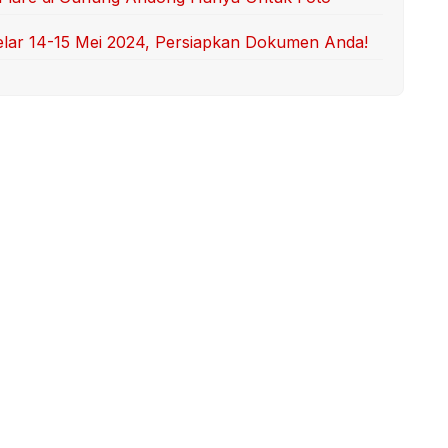
elar 14-15 Mei 2024, Persiapkan Dokumen Anda!