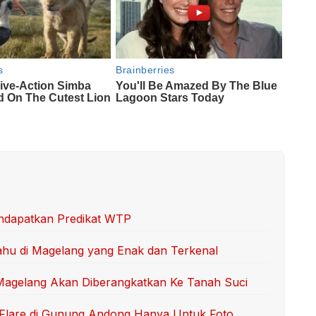
ndapatkan Predikat WTP
hu di Magelang yang Enak dan Terkenal
Magelang Akan Diberangkatkan Ke Tanah Suci
n Flare di Gunung Andong Hanya Untuk Foto