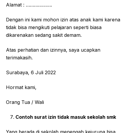
Alamat : ……………….
Dengan ini kami mohon izin atas anak kami karena
tidak bisa mengikuti pelajaran seperti biasa
dikarenakan sedang sakit demam.
Atas perhatian dan izinnya, saya ucapkan
terimakasih.
Surabaya, 6 Juli 2022
Hormat kami,
Orang Tua / Wali
Contoh surat izin tidak masuk sekolah smk
Yang berada di sekolah menengah kejuruna bisa