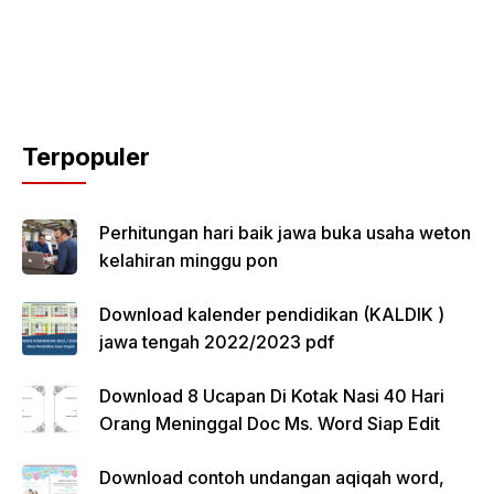
Terpopuler
Perhitungan hari baik jawa buka usaha weton
kelahiran minggu pon
Download kalender pendidikan (KALDIK )
jawa tengah 2022/2023 pdf
Download 8 Ucapan Di Kotak Nasi 40 Hari
Orang Meninggal Doc Ms. Word Siap Edit
Download contoh undangan aqiqah word,