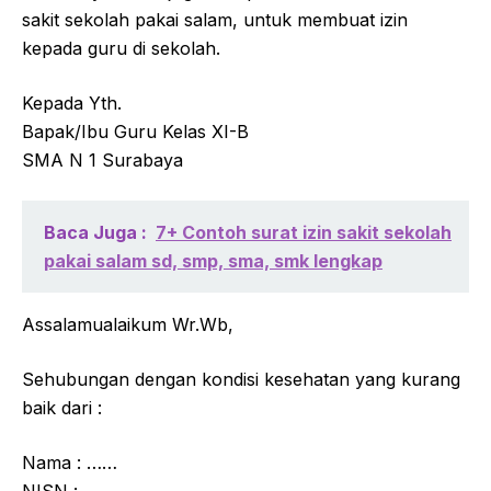
sakit sekolah pakai salam, untuk membuat izin
kepada guru di sekolah.
Kepada Yth.
Bapak/Ibu Guru Kelas XI-B
SMA N 1 Surabaya
Baca Juga :
7+ Contoh surat izin sakit sekolah
pakai salam sd, smp, sma, smk lengkap
Assalamualaikum Wr.Wb,
Sehubungan dengan kondisi kesehatan yang kurang
baik dari :
Nama : ……
NISN : ……