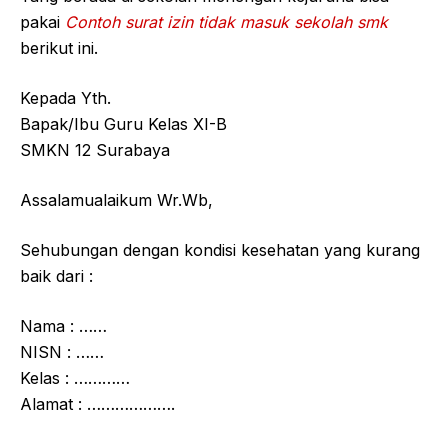
pakai
Contoh surat izin tidak masuk sekolah smk
berikut ini.
Kepada Yth.
Bapak/Ibu Guru Kelas XI-B
SMKN 12 Surabaya
Assalamualaikum Wr.Wb,
Sehubungan dengan kondisi kesehatan yang kurang
baik dari :
Nama : ……
NISN : ……
Kelas : …………
Alamat : ……………….