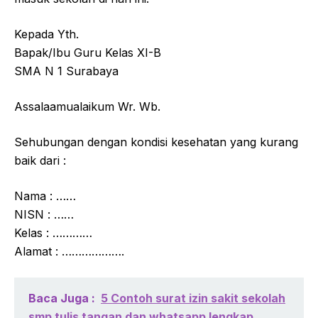
Kepada Yth.
Bapak/Ibu Guru Kelas XI-B
SMA N 1 Surabaya
Assalaamualaikum Wr. Wb.
Sehubungan dengan kondisi kesehatan yang kurang
baik dari :
Nama : ……
NISN : ……
Kelas : …………
Alamat : ……………….
Baca Juga :
5 Contoh surat izin sakit sekolah
smp tulis tangan dan whatsapp lengkap