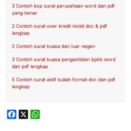
3 Contoh kop surat perusahaan word dan pdf
yang benar
2 Contoh surat over kredit mobil doc & pdf
lengkap
2 Contoh surat kuasa dari luar negeri
3 Contoh surat kuasa pengambilan bpkb word
dan pdf lengkap
5 Contoh surat aktif kuliah format doc dan pdf
lengkap
F
X
W
a
h