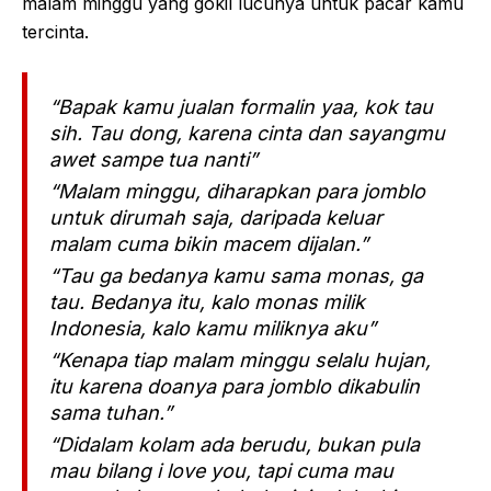
malam minggu yang gokil lucunya untuk pacar kamu
tercinta.
“Bapak kamu jualan formalin yaa, kok tau
sih. Tau dong, karena cinta dan sayangmu
awet sampe tua nanti”
“Malam minggu, diharapkan para jomblo
untuk dirumah saja, daripada keluar
malam cuma bikin macem dijalan.”
“Tau ga bedanya kamu sama monas, ga
tau. Bedanya itu, kalo monas milik
Indonesia, kalo kamu miliknya aku”
“Kenapa tiap malam minggu selalu hujan,
itu karena doanya para jomblo dikabulin
sama tuhan.”
“Didalam kolam ada berudu, bukan pula
mau bilang i love you, tapi cuma mau