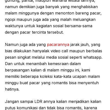
gunung, pantai, maupun wahana wisata lainnya,
namun demikian juga banyak yang menghabiskan
malam minggunya dengan menonton bareng pacar,
ngopi maupun juga ada yang malah meluangkan
waktunya untuk kegiatan sosial bersama-sama
dengan pacar tercinta tersebut.
Namun juga ada yang
pacarannya
jarak jauh, yang
bias dilakukan hanyalak video call maupun berbalas
pesan singkat melalui media sosial seperti whatsapp.
Dan untuk menambah kemesraan dalam
berpasangan kalian di malam minggu ini, kami
memiliki beberapa koleksi kata-kata ucapan malam
minggu buat pacar yang romantis bisa menyentuh
hatinya.
Jangan sampai LDR annya kalian menjadikan kalian
putus komunikasi dan tidak bisa romantis, karena