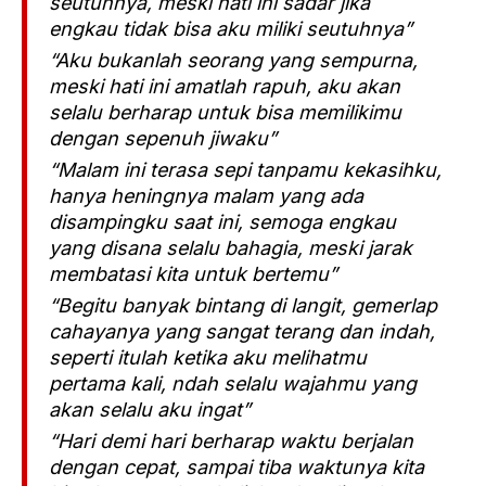
seutuhnya, meski hati ini sadar jika
engkau tidak bisa aku miliki seutuhnya”
“Aku bukanlah seorang yang sempurna,
meski hati ini amatlah rapuh, aku akan
selalu berharap untuk bisa memilikimu
dengan sepenuh jiwaku”
“Malam ini terasa sepi tanpamu kekasihku,
hanya heningnya malam yang ada
disampingku saat ini, semoga engkau
yang disana selalu bahagia, meski jarak
membatasi kita untuk bertemu”
“Begitu banyak bintang di langit, gemerlap
cahayanya yang sangat terang dan indah,
seperti itulah ketika aku melihatmu
pertama kali, ndah selalu wajahmu yang
akan selalu aku ingat”
“Hari demi hari berharap waktu berjalan
dengan cepat, sampai tiba waktunya kita