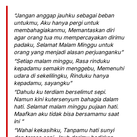
“Jangan anggap jauhku sebagai beban
untukmu, Aku hanya pergi untuk
membahagiakanmu, Memantaskan diri
agar orang tua mu mempercayakan dirimu
padaku, Selamat Malam Minggu untuk
orang yang menjadi alasan perjuanganku”
“Setiap malam minggu, Rasa rinduku
kepadamu semakin menggebu, Memenuhi
udara di sekelilingku, Rinduku hanya
kepadamu, sayangku”
“Dahulu ku terdiam berselimut sepi.
Namun kini kutersenyum bahagia dalam
hati. Selamat malam minggu pujaan hati.
Maafkan aku tidak bisa bersamamu saat
ini “
“Wahai kekasihku, Tanpamu hati sunyi