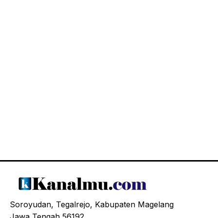
Soroyudan, Tegalrejo, Kabupaten Magelang
Jawa Tengah 56192