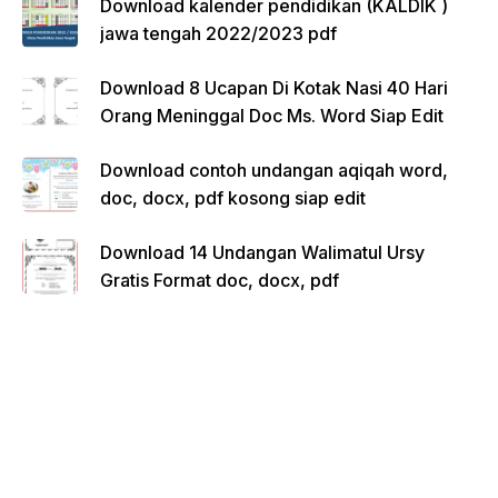
Download kalender pendidikan (KALDIK )
jawa tengah 2022/2023 pdf
Download 8 Ucapan Di Kotak Nasi 40 Hari
Orang Meninggal Doc Ms. Word Siap Edit
Download contoh undangan aqiqah word,
doc, docx, pdf kosong siap edit
Download 14 Undangan Walimatul Ursy
Gratis Format doc, docx, pdf