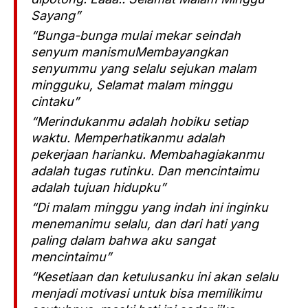
Sayang”
“Bunga-bunga mulai mekar seindah
senyum manismuMembayangkan
senyummu yang selalu sejukan malam
mingguku, Selamat malam minggu
cintaku”
“Merindukanmu adalah hobiku setiap
waktu. Memperhatikanmu adalah
pekerjaan harianku. Membahagiakanmu
adalah tugas rutinku. Dan mencintaimu
adalah tujuan hidupku”
“Di malam minggu yang indah ini inginku
menemanimu selalu, dan dari hati yang
paling dalam bahwa aku sangat
mencintaimu”
“Kesetiaan dan ketulusanku ini akan selalu
menjadi motivasi untuk bisa memilikimu