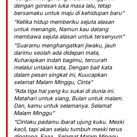
dengan goresan luka masa lalu, tetap
bersamaku untuk maju di kehidupan baru”
“Ketika hidup memberiku sejuta alasan
untuk menangis, Namun kau datang
membawa sejuta alasan untuk tersenyum”
“Suaramu menghangatkan jiwaku, jauh
darimu seolah ada didepan mata,
Kuharapkan indah bagimu, tercurah
melalui untaian kata, Dengan bait kata
dalam pesan singkat ini, Kuucapkan
selamat Malam Minggu, Cinta”
“Ada tiga hal yang ku sukai di dunia ini.
Matahari untuk siang, Bulan untuk malam.
Dan, kamu untuk selamanya. Selamat
Malam Minggu”
“Cintaku padamu ibarat ujung kuku. Meski
kecil, tapi akan selalu tumbuh meski terus
dipotong. Eaaa.. Selamat Malam Minggu