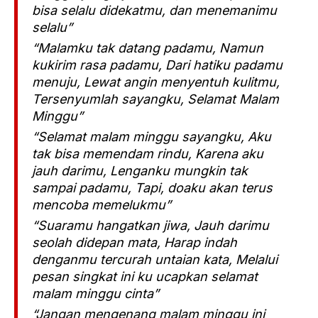
bisa selalu didekatmu, dan menemanimu
selalu”
“Malamku tak datang padamu, Namun
kukirim rasa padamu, Dari hatiku padamu
menuju, Lewat angin menyentuh kulitmu,
Tersenyumlah sayangku, Selamat Malam
Minggu”
“Selamat malam minggu sayangku, Aku
tak bisa memendam rindu, Karena aku
jauh darimu, Lenganku mungkin tak
sampai padamu, Tapi, doaku akan terus
mencoba memelukmu”
“Suaramu hangatkan jiwa, Jauh darimu
seolah didepan mata, Harap indah
denganmu tercurah untaian kata, Melalui
pesan singkat ini ku ucapkan selamat
malam minggu cinta”
“Jangan mengenang malam minggu ini