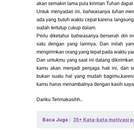
akan semakin lama pula kiriman Tuhan dapat 
Untuk menyadari ini,
bahwasanya tuhan mema
ada yang butuh waktu cepat karena langsung 
sudah tertutup cukup dalam.
Perlu diketahui bahwasanya berserah diri 
satu dengan yang lainnya. Dan inilah ya
mengirimkan orang yang tepat pada waktu yan
Dan untukmu yang saat ini datang dikirimkan
kamu akan menjadi penjaga hati ini, dan s
bukan suatu hal yang mudah bagimu,karena
kamu harus menambalnya dengan kasih sayan
Dariku Terimakasihh..
Baca Juga :
35+ Kata-kata motivasi p