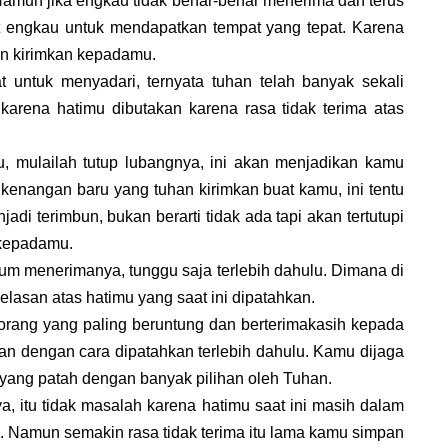
 Namun jika engkau tidak benar-benar menerima dan terus
 engkau untuk mendapatkan tempat yang tepat. Karena
han kirimkan kepadamu.
t untuk menyadari, ternyata tuhan telah banyak sekali
karena hatimu dibutakan karena rasa tidak terima atas
 mulailah tutup lubangnya, ini akan menjadikan kamu
 kenangan baru yang tuhan kirimkan buat kamu, ini tentu
i terimbun, bukan berarti tidak ada tapi akan tertutupi
 kepadamu.
lum menerimanya, tunggu saja terlebih dahulu. Dimana di
lasan atas hatimu yang saat ini dipatahkan.
orang yang paling beruntung dan berterimakasih kepada
n dengan cara dipatahkan terlebih dahulu. Kamu dijaga
 yang patah dengan banyak pilihan oleh Tuhan.
a, itu tidak masalah karena hatimu saat ini masih dalam
a. Namun semakin rasa tidak terima itu lama kamu simpan