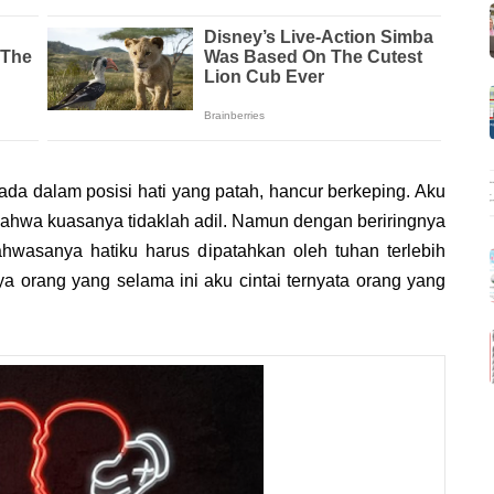
erada dalam posisi hati yang patah, hancur berkeping. Aku
bahwa kuasanya tidaklah adil. Namun dengan beriringnya
ahwasanya hatiku harus dipatahkan oleh tuhan terlebih
a orang yang selama ini aku cintai ternyata orang yang