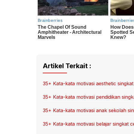
Artikel Terkait :
35+ Kata-kata motivasi aesthetic singkat
35+ Kata-kata motivasi pendidikan singk
35+ Kata-kata motivasi anak sekolah si
35+ Kata-kata motivasi belajar singkat