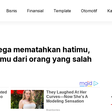
Bisnis
Finansial
Template
Otomotif
Ka
tega mematahkan hatimu,
u dari orang yang salah