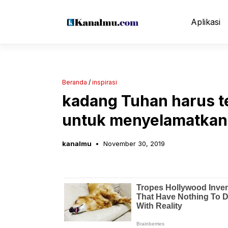
Langsung
ke
Aplikasi
isi
Beranda
/
inspirasi
kadang Tuhan harus 
untuk menyelamatkanm
kanalmu
November 30, 2019