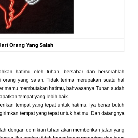
Dari Orang Yang Salah
ahkan hatimu oleh tuhan, bersabar dan berserahlah
i orang yang salah. Tidak terima merupakan suatu hal
 terimamu membutakan hatimu, bahwasanya Tuhan sudah
patkan tempat yang lebih baik.
rikan tempat yang tepat untuk hatimu. Iya benar butuh
irimkan tempat yang tepat untuk hatimu. Dan datangnya
imalah dengan demikian tuhan akan memberikan jalan yang