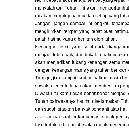
lebih cepat untuk menuju tempat yang tepat.
menyalahkan Tuhan, ini akan memperlambat
ini akan menutup hatimu dari setiap yang tu
Jangan, jangan sampai ini engkau terlamba
mengirimkan tempat yang tepat buat hatimu,
patah hatimu yang diberikan oleh tuhan.
Kenangan semu yang selalu ada dianganmu,
menjadi lebih baik, dan bukalah hatimu akan
akan menjadikan lubang kenangan semu menjad
dengan kenangan manis yang tuhan berikan
Tunggu, jika sampai saat ini hatimu masih be
suwaktu tertentu tuhan akan memberikan penje
Diwaktu itu kamu akan benar-benar menjadi 
Tuhan bahwasanya hatimu diselamatkan Tuha
dan sudah siapkan banyak penganti atas hati
Jika sampai saat ini kamu masih tidak percay
fase tertutup dan butuh waktu untuk menerim